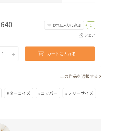
,640
お気に入りに追加
1
シェア
カートに入れる
1
リンクをコピー
この作品を通報する
#
ターコイズ
#
コッパー
#
フリーサイズ