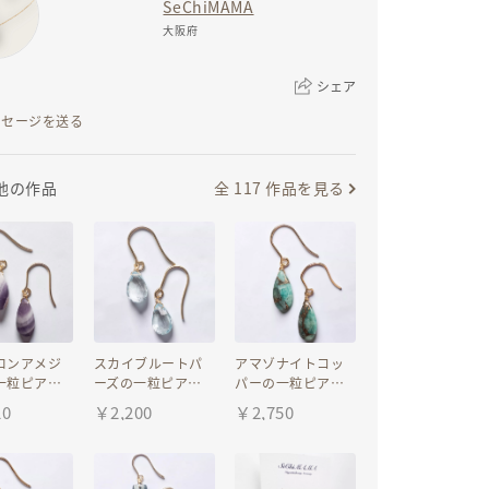
SeChiMAMA
大阪府
シェア
ッセージを送る
リンクをコピー
全 117 作品を見る
他の作品
ロンアメジ
スカイブルートパ
アマゾナイトコッ
一粒ピア
ーズの一粒ピア
パーの一粒ピア
ヤリング
ス イヤリング
ス イヤリング
20
￥
2,200
￥
2,750