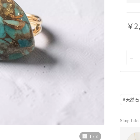
￥
2
#
天然石
Shop Info
1
/
3