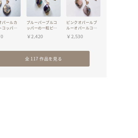
オパールカ
ブルーパープルコ
ピンクオパールブ
トコッパー
ッパーの一粒ピア
ルーオパールコッ
ピアス イ
ス イヤリング
パーの一粒ピア
70
￥
2,420
￥
2,530
グ
ス イヤリング
全 117 作品を見る