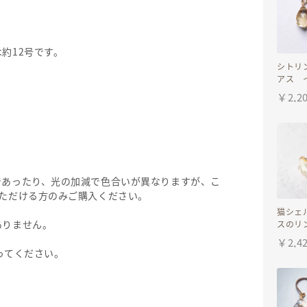
約12号です。
。
シトリ
アス 
￥
2,2
であったり、光の加減で色合いが異なりますが、こ
ただける方のみご購入ください。
猫シェ
ありません。
スのリ
ーサイ
￥
2,4
ってください。