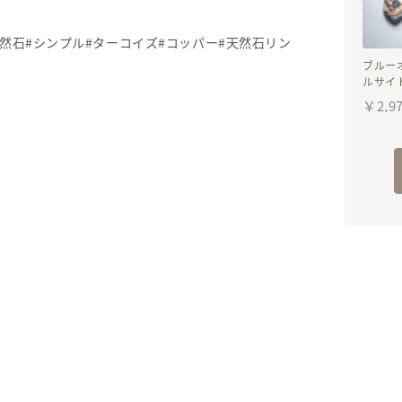
然石#シンプル#ターコイズ#コッパー#天然石リン
ブルー
ルサイ
の一粒
￥
2,9
ヤリン