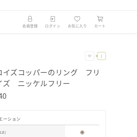
会員登録
ログイン
お気に入り
カート
1
コイズコッパーのリング フリ
イズ ニッケルフリー
40
エーション
1
点]