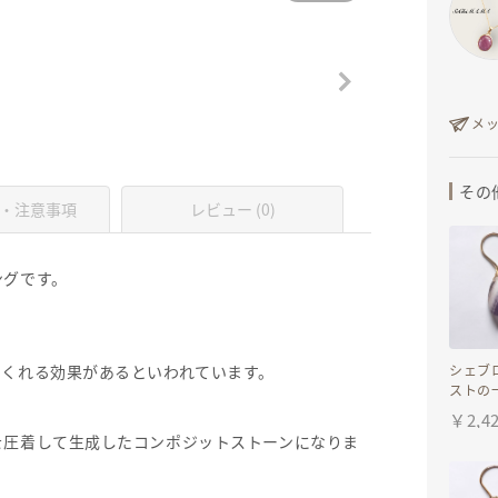
メ
その
・注意事項
レビュー (0)
ングです。
てくれる効果があるといわれています。
シェブ
ストの
ス イ
￥
2,4
を圧着して生成したコンポジットストーンになりま