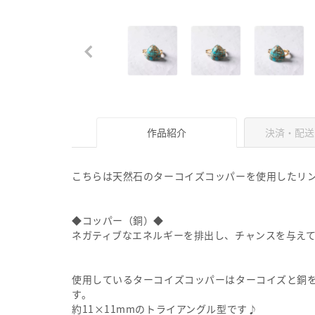
作品紹介
決済・配送
こちらは天然石のターコイズコッパーを使用したリ
◆コッパー（銅）◆
ネガティブなエネルギーを排出し、チャンスを与え
使用しているターコイズコッパーはターコイズと銅
す。
約11×11mmのトライアングル型です♪