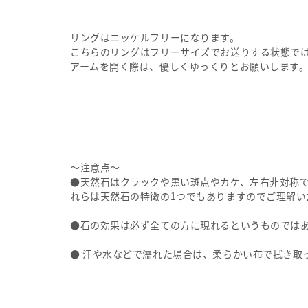
リングはニッケルフリーになります。
こちらのリングはフリーサイズでお送りする状態では
アームを開く際は、優しくゆっくりとお願いします
〜注意点〜
●天然石はクラックや黒い斑点やカケ、左右非対称
れらは天然石の特徴の1つでもありますのでご理解い
●石の効果は必ず全ての方に現れるというものでは
● 汗や水などで濡れた場合は、柔らかい布で拭き取