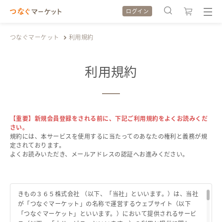
ログイン
つなぐマーケット
利用規約
利用規約
検索履歴
検索履歴
カテゴリから探す
カテゴリから探す
【重要】新規会員登録をされる前に、下記ご利用規約をよくお読みくだ
さい。
規約には、本サービスを使用するに当たってのあなたの権利と義務が規
特集から探す
特集から探す
定されております。
よくお読みいただき、メールアドレスの認証へお進みください。
全ての作品をみる
全ての作品をみる
きもの３６５株式会社 （以下、「当社」といいます。）は、当社
が「つなぐマーケット」の名称で運営するウェブサイト（以下
「つなぐマーケット」といいます。）において提供されるサービ