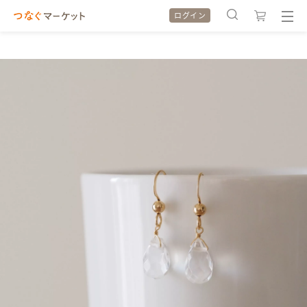
ログイン
検索履歴
検索履歴
カテゴリから探す
カテゴリから探す
特集から探す
特集から探す
全ての作品をみる
全ての作品をみる