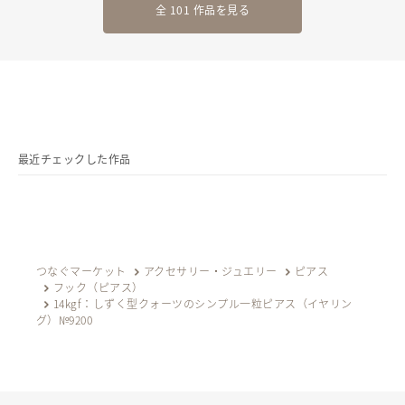
全 101 作品を見る
最近チェックした作品
つなぐマーケット
アクセサリー・ジュエリー
ピアス
フック（ピアス）
14kgf：しずく型クォーツのシンプル一粒ピアス（イヤリン
グ）№9200