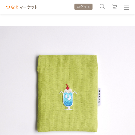
ログイン
検索履歴
検索履歴
カテゴリから探す
カテゴリから探す
特集から探す
特集から探す
全ての作品をみる
全ての作品をみる