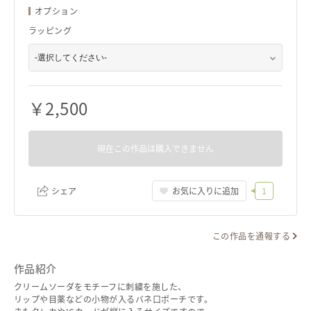
オプション
ラッピング
￥
2,500
現在この作品は購入できません
シェア
お気に入りに追加
1
この作品を通報する
リンクをコピー
作品紹介
クリームソーダをモチーフに刺繍を施した、
リップや目薬などの小物が入るバネ口ポーチです。