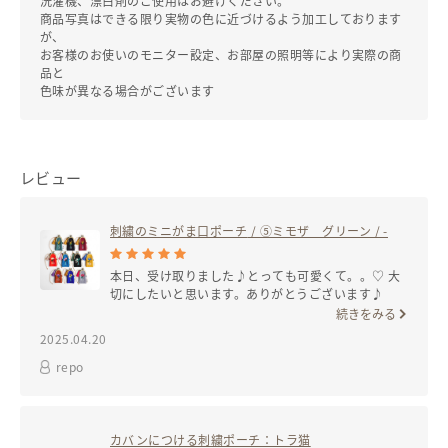
洗濯機、漂白剤のご使用はお避けください。
商品写真はできる限り実物の色に近づけるよう加工しております
が、
お客様のお使いのモニター設定、お部屋の照明等により実際の商
品と
色味が異なる場合がございます
レビュー
刺繍のミニがま口ポーチ
/ ⑤ミモザ グリーン / -
本日、受け取りました♪とっても可愛くて。。♡ 大
切にしたいと思います。ありがとうございます♪
続きをみる
2025.04.20
repo
カバンにつける刺繍ポーチ：トラ猫