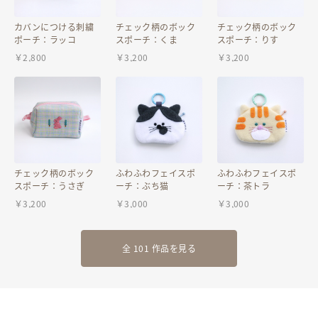
カバンにつける刺繍
チェック柄のボック
チェック柄のボック
ポーチ：ラッコ
スポーチ：くま
スポーチ：りす
￥
2,800
￥
3,200
￥
3,200
チェック柄のボック
ふわふわフェイスポ
ふわふわフェイスポ
スポーチ：うさぎ
ーチ：ぶち猫
ーチ：茶トラ
￥
3,200
￥
3,000
￥
3,000
全 101 作品を見る