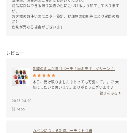
洗濯機、漂白剤のご使用はお避けください。
商品写真はできる限り実物の色に近づけるよう加工しております
が、
お客様のお使いのモニター設定、お部屋の照明等により実際の商
品と
色味が異なる場合がございます
レビュー
刺繍のミニがま口ポーチ
/ ⑤ミモザ グリーン / -
本日、受け取りました♪とっても可愛くて。。♡ 大
切にしたいと思います。ありがとうございます♪
続きをみる
2025.04.20
repo
カバンにつける刺繍ポーチ：トラ猫