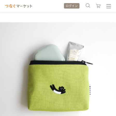
ログイン
検索履歴
検索履歴
カテゴリから探す
カテゴリから探す
特集から探す
特集から探す
全ての作品をみる
全ての作品をみる