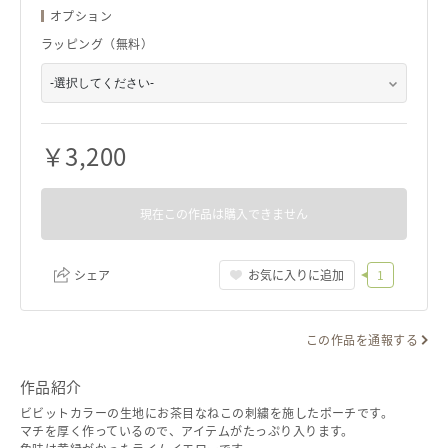
オプション
ラッピング（無料）
￥
3,200
現在この作品は購入できません
シェア
お気に入りに追加
1
この作品を通報する
リンクをコピー
作品紹介
ビビットカラーの生地にお茶目なねこの刺繍を施したポーチです。
マチを厚く作っているので、アイテムがたっぷり入ります。