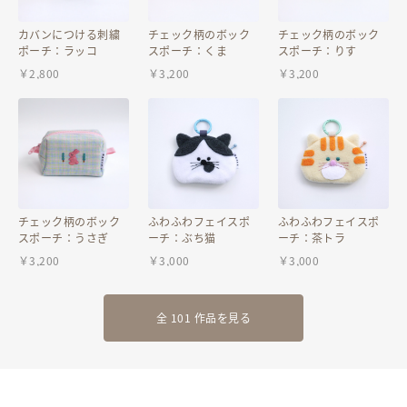
カバンにつける刺繍
チェック柄のボック
チェック柄のボック
ポーチ：ラッコ
スポーチ：くま
スポーチ：りす
￥
2,800
￥
3,200
￥
3,200
チェック柄のボック
ふわふわフェイスポ
ふわふわフェイスポ
スポーチ：うさぎ
ーチ：ぶち猫
ーチ：茶トラ
￥
3,200
￥
3,000
￥
3,000
全 101 作品を見る