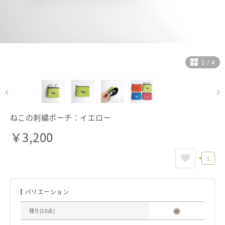
ヘルプ
ご利用ガイド
よくある質問
お問い合わせ
1
/
4
ねこの刺繍ポーチ：イエロー
￥
3,200
1
バリエーション
残り[
10
点]