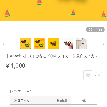
ヘルプ
ご利用ガイド
よくある質問
お問い合わせ
1
/
11
［Brooch.2］スイカねこ／①赤スイカ・②黄色スイカ.2
￥
4,000
3
バリエーション
① 赤スイカ
受注生産