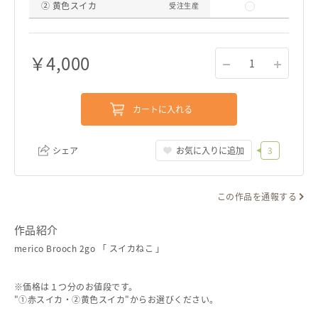
② 黄色スイカ
受注生産
￥
4,000
1
カートに入れる
シェア
お気に入りに追加
3
この作品を通報する
リンクをコピー
作品紹介
merico Brooch 2go 「 スイカねこ 」
※価格は１つ分のお値段です。
"①赤スイカ・②黄色スイカ"からお選びください。