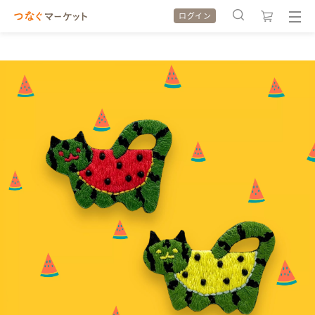
ログイン
検索履歴
検索履歴
カテゴリから探す
カテゴリから探す
特集から探す
特集から探す
全ての作品をみる
全ての作品をみる