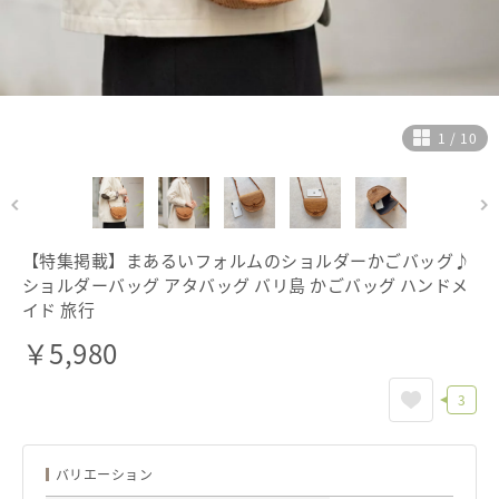
ヘルプ
ご利用ガイド
よくある質問
お問い合わせ
1
/
10
【特集掲載】まあるいフォルムのショルダーかごバッグ♪
ショルダーバッグ アタバッグ バリ島 かごバッグ ハンドメ
イド 旅行
￥
5,980
3
バリエーション