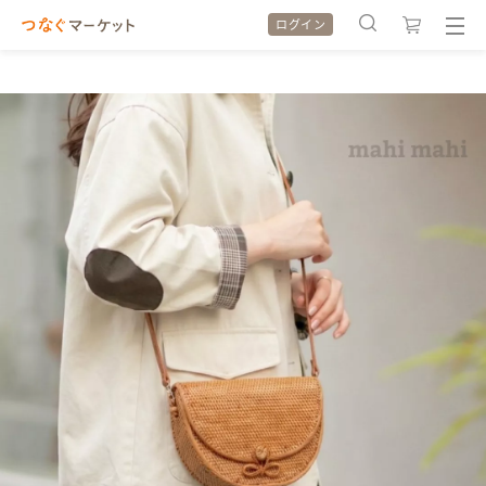
ログイン
検索履歴
検索履歴
カテゴリから探す
カテゴリから探す
特集から探す
特集から探す
全ての作品をみる
全ての作品をみる