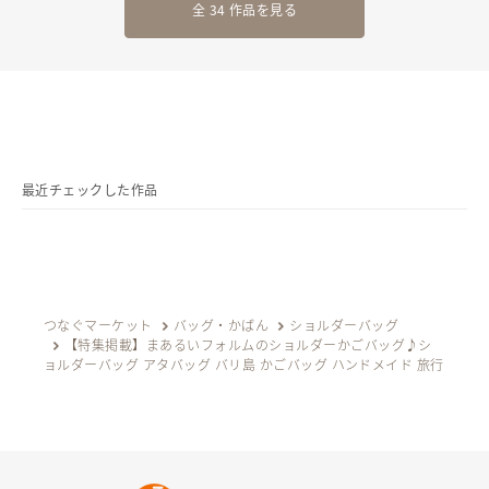
全 34 作品を見る
最近チェックした作品
つなぐマーケット
バッグ・かばん
ショルダーバッグ
【特集掲載】まあるいフォルムのショルダーかごバッグ♪シ
ョルダーバッグ アタバッグ バリ島 かごバッグ ハンドメイド 旅行