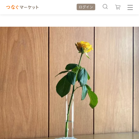
ログイン
検索履歴
検索履歴
カテゴリから探す
カテゴリから探す
特集から探す
特集から探す
全ての作品をみる
全ての作品をみる