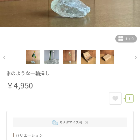
ヘルプ
ご利用ガイド
よくある質問
お問い合わせ
1
/
9
氷のような一輪挿し
￥
4,950
1
カスタマイズ可
バリエーション