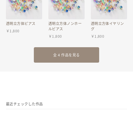
透明立方体ピアス
透明立方体ノンホー
透明立方体イヤリン
ルピアス
グ
￥
1,800
￥
1,800
￥
1,800
全 4 作品を見る
最近チェックした作品