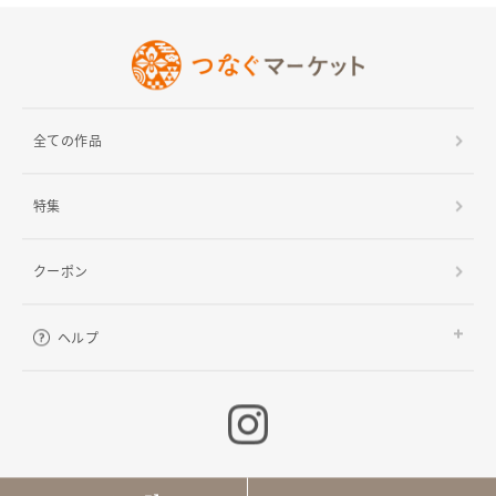
ヘルプ
ご利用ガイド
よくある質問
お問い合わせ
全ての作品
特集
クーポン
ヘルプ
ご利用ガイド
よくある質問
お問い合わせ