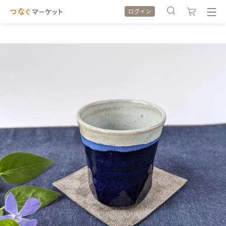
ログイン
検索履歴
検索履歴
カテゴリから探す
カテゴリから探す
特集から探す
特集から探す
全ての作品をみる
全ての作品をみる