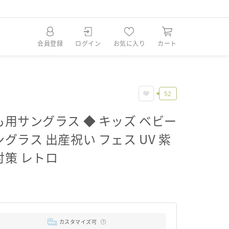
会員登録
ログイン
お気に入り
カート
52
も用サングラス ◆ キッズ ベビー
グラス 出産祝い フェス UV 紫
対策 レトロ
0
カスタマイズ可