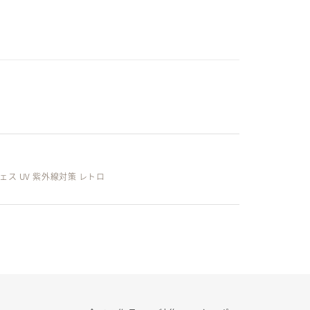
ス UV 紫外線対策 レトロ