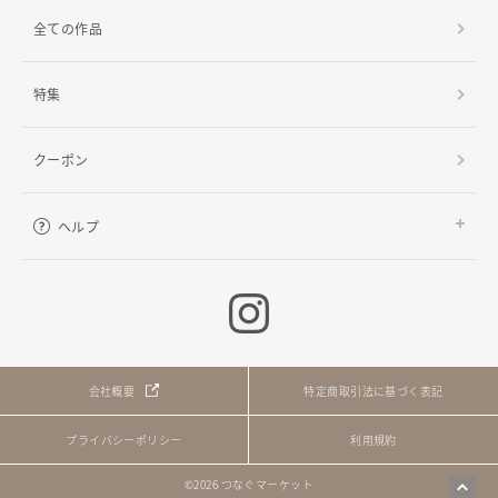
全ての作品
特集
クーポン
ヘルプ
ご利用ガイド
よくある質問
お問い合わせ
会社概要
特定商取引法に基づく表記
プライバシーポリシー
利用規約
©
2026
つなぐマーケット