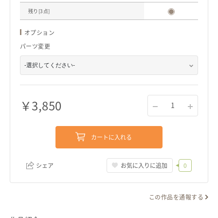
残り[
3
点]
オプション
パーツ変更
￥
3,850
1
カートに入れる
シェア
お気に入りに追加
0
この作品を通報する
リンクをコピー