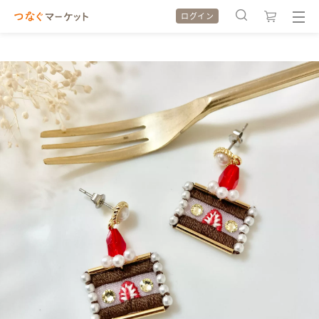
ログイン
検索履歴
検索履歴
カテゴリから探す
カテゴリから探す
特集から探す
特集から探す
全ての作品をみる
全ての作品をみる