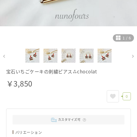
ヘルプ
ご利用ガイド
よくある質問
お問い合わせ
1
/
6
宝石いちごケーキの刺繍ピアス⁂chocolat
￥
3,850
0
カスタマイズ可
バリエーション