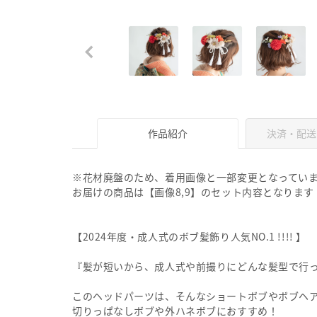
作品紹介
決済・配送
※花材廃盤のため、着用画像と一部変更となってい
お届けの商品は【画像8,9】のセット内容となります
【2024年度・成人式のボブ髪飾り人気NO.1 !!!! 】
『髪が短いから、成人式や前撮りにどんな髪型で行
このヘッドパーツは、そんなショートボブやボブヘ
切りっぱなしボブや外ハネボブにおすすめ！