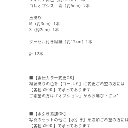
コレオプシス・青（約5cm）2本
玉飾り
M（約3cm）1本
S（約2cm）1本
タッセル付き組紐（約12cm）1本
計 12本
■【組紐カラー変更OK】
組紐飾りの色を【ゴールド】に変更ご希望の方には
【各種 ¥500 】で承っております
ご希望の方は『オプション』からお選び下さい*
■【水引き追加OK】
写真のセットの他に【水引き】を追加ご希望の方に
【各種 ¥500 】で承っております