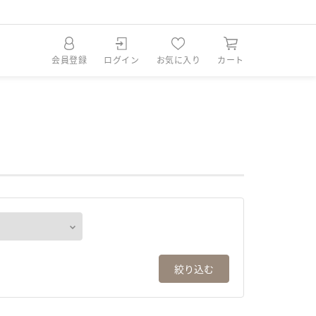
SOLD
SOLD
SOLD
SOLD
SOLD
会員登録
ログイン
お気に入り
カート
絞り込む