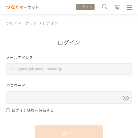
ログイン
つなぐマーケット
ログイン
ログイン
検索履歴
検索履歴
メールアドレス
カテゴリから探す
カテゴリから探す
パスワード
特集から探す
特集から探す
全ての作品をみる
全ての作品をみる
ログイン情報を保持する
ログイン