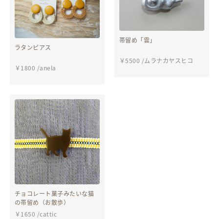
帯留め「雲」
ラタンピアス
￥
5500
/
ムラナカヤスヒコ
￥
1800
/
anela
チョコレート菓子みたいな猫
の帯留め（お散歩）
￥
1650
/
cattic