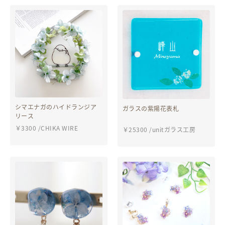
シマエナガのハイドランジア
ガラスの紫陽花表札
リース
￥
3300
/
CHIKA WIRE
￥
25300
/
unitガラス工房