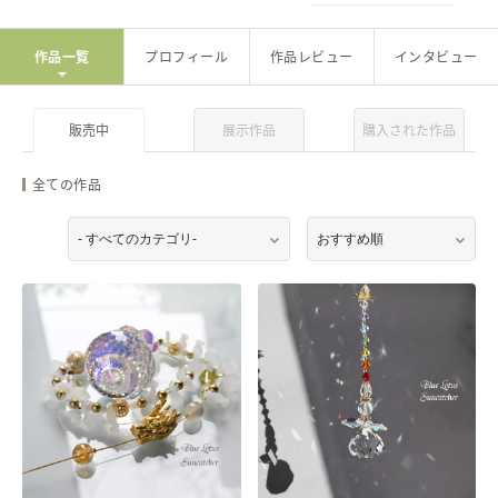
ヘルプ
作品一覧
プロフィール
作品レビュー
インタビュー
ご利用ガイド
よくある質問
お問い合わせ
販売中
展示作品
購入された作品
全ての作品