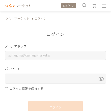
ログイン
つなぐマーケット
ログイン
ログイン
検索履歴
検索履歴
メールアドレス
カテゴリから探す
カテゴリから探す
パスワード
特集から探す
特集から探す
全ての作品をみる
全ての作品をみる
ログイン情報を保持する
ログイン