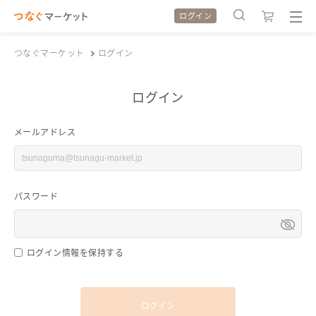
ログイン
つなぐマーケット
ログイン
ログイン
検索履歴
検索履歴
メールアドレス
カテゴリから探す
カテゴリから探す
パスワード
特集から探す
特集から探す
全ての作品をみる
全ての作品をみる
ログイン情報を保持する
ログイン