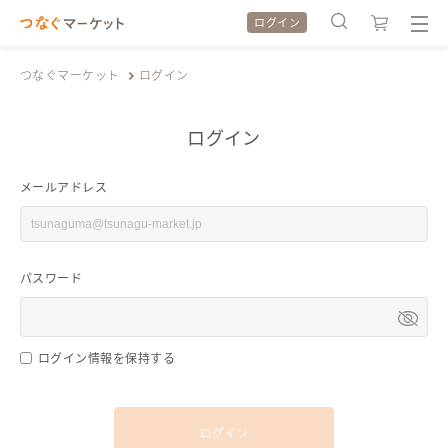
ログイン
つなぐマーケット
ログイン
ログイン
検索履歴
検索履歴
メールアドレス
カテゴリから探す
カテゴリから探す
パスワード
特集から探す
特集から探す
全ての作品をみる
全ての作品をみる
ログイン情報を保持する
ログイン