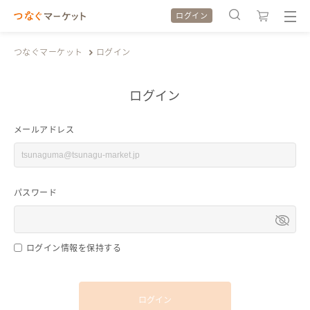
ログイン
つなぐマーケット
ログイン
ログイン
検索履歴
検索履歴
メールアドレス
カテゴリから探す
カテゴリから探す
パスワード
特集から探す
特集から探す
全ての作品をみる
全ての作品をみる
ログイン情報を保持する
ログイン