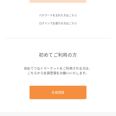
ヘルプ
パスワードを忘れた方は
こちら
ご利用ガイド
よくある質問
お問い合わせ
ログインでお困りの方は
こちら
初めてご利用の方
初めてつなぐマーケットをご利用される方は、
こちらから会員登録をお願いいたします。
会員登録