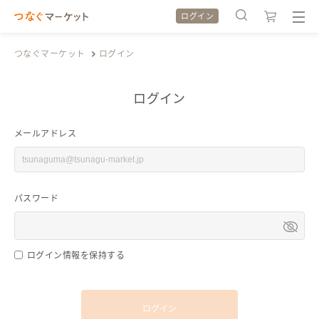
ログイン
つなぐマーケット
ログイン
ログイン
検索履歴
検索履歴
メールアドレス
カテゴリから探す
カテゴリから探す
パスワード
特集から探す
特集から探す
全ての作品をみる
全ての作品をみる
ログイン情報を保持する
ログイン