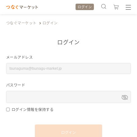
ログイン
つなぐマーケット
ログイン
ログイン
検索履歴
検索履歴
メールアドレス
カテゴリから探す
カテゴリから探す
パスワード
特集から探す
特集から探す
全ての作品をみる
全ての作品をみる
ログイン情報を保持する
ログイン