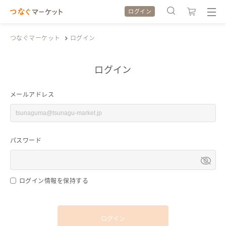
ログイン
つなぐマーケット
ログイン
ログイン
検索履歴
検索履歴
メールアドレス
カテゴリから探す
カテゴリから探す
パスワード
特集から探す
特集から探す
全ての作品をみる
全ての作品をみる
ログイン情報を保持する
ログイン