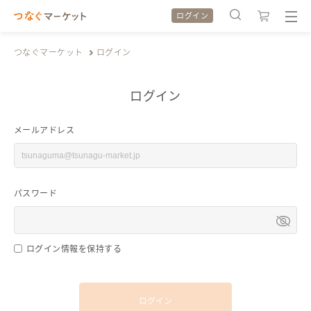
ログイン
つなぐマーケット
ログイン
ログイン
検索履歴
検索履歴
メールアドレス
カテゴリから探す
カテゴリから探す
パスワード
特集から探す
特集から探す
全ての作品をみる
全ての作品をみる
ログイン情報を保持する
ログイン