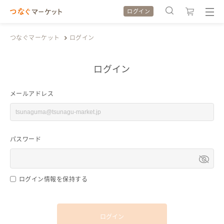
ログイン
つなぐマーケット
ログイン
ログイン
検索履歴
検索履歴
メールアドレス
カテゴリから探す
カテゴリから探す
パスワード
特集から探す
特集から探す
全ての作品をみる
全ての作品をみる
ログイン情報を保持する
ログイン