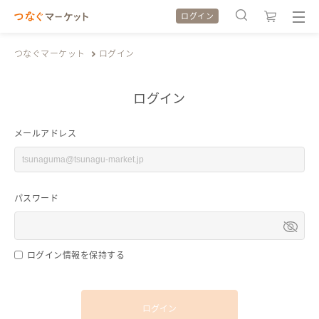
ログイン
つなぐマーケット
ログイン
ログイン
検索履歴
検索履歴
メールアドレス
カテゴリから探す
カテゴリから探す
パスワード
特集から探す
特集から探す
全ての作品をみる
全ての作品をみる
ログイン情報を保持する
ログイン