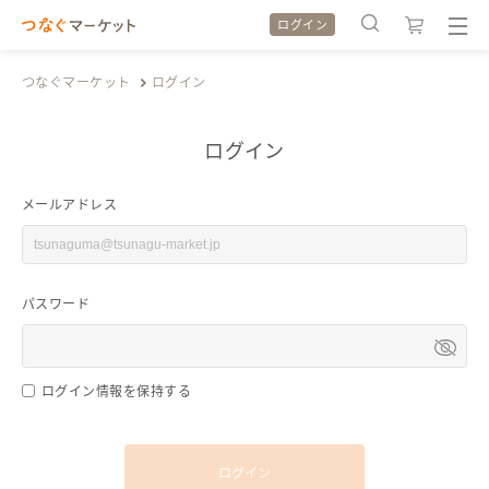
ログイン
つなぐマーケット
ログイン
ログイン
検索履歴
検索履歴
メールアドレス
カテゴリから探す
カテゴリから探す
パスワード
特集から探す
特集から探す
全ての作品をみる
全ての作品をみる
ログイン情報を保持する
ログイン