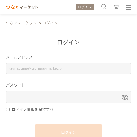
ログイン
つなぐマーケット
ログイン
ログイン
検索履歴
検索履歴
メールアドレス
カテゴリから探す
カテゴリから探す
パスワード
特集から探す
特集から探す
全ての作品をみる
全ての作品をみる
ログイン情報を保持する
ログイン