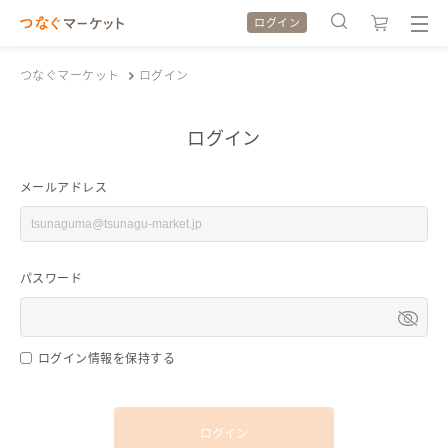
ログイン
つなぐマーケット
ログイン
ログイン
検索履歴
検索履歴
メールアドレス
カテゴリから探す
カテゴリから探す
パスワード
特集から探す
特集から探す
全ての作品をみる
全ての作品をみる
ログイン情報を保持する
ログイン