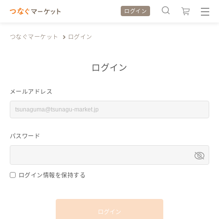
ログイン
つなぐマーケット
ログイン
ログイン
検索履歴
検索履歴
メールアドレス
カテゴリから探す
カテゴリから探す
パスワード
特集から探す
特集から探す
全ての作品をみる
全ての作品をみる
ログイン情報を保持する
ログイン