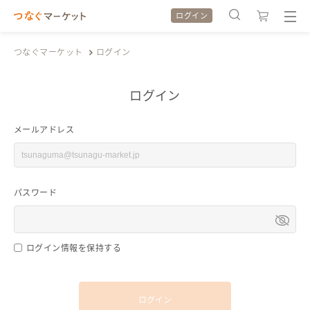
ログイン
つなぐマーケット
ログイン
ログイン
検索履歴
検索履歴
メールアドレス
カテゴリから探す
カテゴリから探す
パスワード
特集から探す
特集から探す
全ての作品をみる
全ての作品をみる
ログイン情報を保持する
ログイン