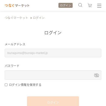
ログイン
つなぐマーケット
ログイン
ログイン
検索履歴
検索履歴
メールアドレス
カテゴリから探す
カテゴリから探す
パスワード
特集から探す
特集から探す
全ての作品をみる
全ての作品をみる
ログイン情報を保持する
ログイン