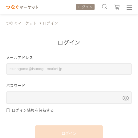
ログイン
つなぐマーケット
ログイン
ログイン
検索履歴
検索履歴
メールアドレス
カテゴリから探す
カテゴリから探す
パスワード
特集から探す
特集から探す
全ての作品をみる
全ての作品をみる
ログイン情報を保持する
ログイン