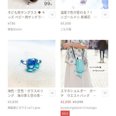
ヘルプ
子ども用サングラス ◆ キ
温度で色が変わる？！
ッズ ベビー用サングラス
☆ゴールド☆ 紫陽花 3
ご利用ガイド
よくある質問
お問い合わせ
出産祝い フェス UV 紫外
輪 イヤリング ピアス
¥
780
¥
5,000
線対策 レトロ
東雲Atelier
こもれ陽
スマホショルダー ポー
海色・空色・ガラスのリ
チ ウエストバッグ ポ
ング 海の青と空の青を
シェット スマートフォ
ガラスに閉じ込めた三つ
¥
2,900
¥
3,200
¥
3,800
ン スマホケース
玉硝子の指輪 サイズオ
karakurigokoro in tsunagu
陶磁器とガラス cat's paw
ーダーOK
SALE